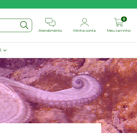
0
Atendimento
Minha conta
Meu carrinho
il