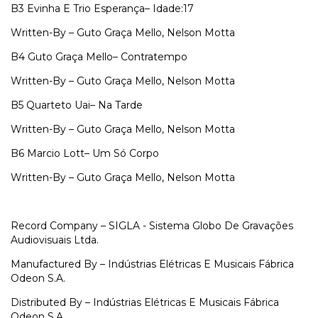
B3
Evinha E Trio Esperança–
Idade:17
Written-By – Guto Graça Mello, Nelson Motta
B4
Guto Graça Mello–
Contratempo
Written-By – Guto Graça Mello, Nelson Motta
B5
Quarteto Uai–
Na Tarde
Written-By – Guto Graça Mello, Nelson Motta
B6
Marcio Lott–
Um Só Corpo
Written-By – Guto Graça Mello, Nelson Motta
Record Company – SIGLA - Sistema Globo De Gravações
Audiovisuais Ltda.
Manufactured By – Indústrias Elétricas E Musicais Fábrica
Odeon S.A.
Distributed By – Indústrias Elétricas E Musicais Fábrica
Odeon S.A.