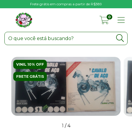
Frete grátis em compras a partir de R$389
0
VINIL 10% OFF
FRETE GRÁTIS
1
/
4