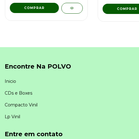
COMPRAR
Encontre Na POLVO
Inicio
CDs e Boxes
Compacto Vinil
Lp Vinil
Entre em contato