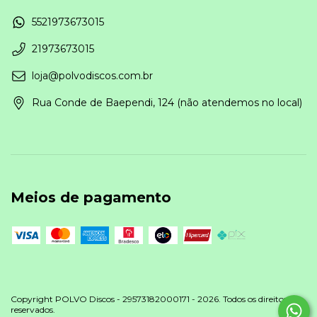
5521973673015
21973673015
loja@polvodiscos.com.br
Rua Conde de Baependi, 124 (não atendemos no local)
Meios de pagamento
Copyright POLVO Discos - 29573182000171 - 2026. Todos os direitos
reservados.