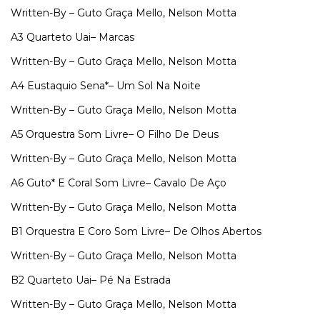
Written-By – Guto Graça Mello, Nelson Motta
A3
Quarteto Uai–
Marcas
Written-By – Guto Graça Mello, Nelson Motta
A4
Eustaquio Sena*–
Um Sol Na Noite
Written-By – Guto Graça Mello, Nelson Motta
A5
Orquestra Som Livre–
O Filho De Deus
Written-By – Guto Graça Mello, Nelson Motta
A6
Guto* E Coral Som Livre–
Cavalo De Aço
Written-By – Guto Graça Mello, Nelson Motta
B1
Orquestra E Coro Som Livre–
De Olhos Abertos
Written-By – Guto Graça Mello, Nelson Motta
B2
Quarteto Uai–
Pé Na Estrada
Written-By – Guto Graça Mello, Nelson Motta