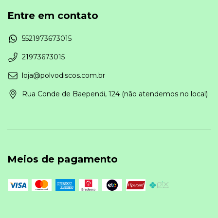
Entre em contato
5521973673015
21973673015
loja@polvodiscos.com.br
Rua Conde de Baependi, 124 (não atendemos no local)
Meios de pagamento