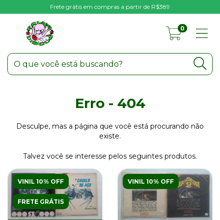
Frete grátis em compras a partir de R$389
0
Erro - 404
Desculpe, mas a página que você está procurando não
existe.
Talvez você se interesse pelos seguintes produtos.
VINIL 10% OFF
VINIL 10% OFF
FRETE GRÁTIS