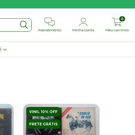
0
Atendimento
Minha conta
Meu carrinho
il
VINIL 10% OFF
FRETE GRÁTIS