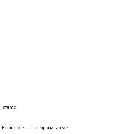
G stamp.
 Edition die-cut company sleeve.