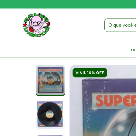
In
VINIL 10% OFF