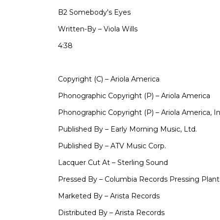
B2
Somebody's Eyes
Written-By – Viola Wills
4:38
Copyright (C) – Ariola America
Phonographic Copyright (P) – Ariola America
Phonographic Copyright (P) – Ariola America, In
Published By – Early Morning Music, Ltd.
Published By – ATV Music Corp.
Lacquer Cut At – Sterling Sound
Pressed By – Columbia Records Pressing Plant,
Marketed By – Arista Records
Distributed By – Arista Records