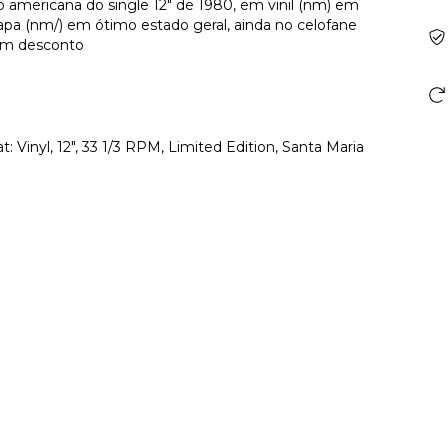
o americana do single 12" de 1980, em vinil (nm) em
apa (nm/) em ótimo estado geral, ainda no celofane
 com desconto
 Vinyl, 12", 33 1/3 RPM, Limited Edition, Santa Maria