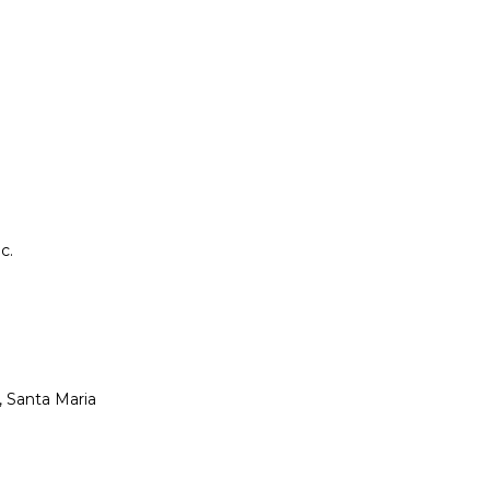
c.
 Santa Maria